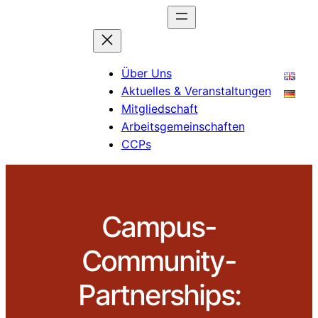
Über Uns
Aktuelles & Veranstaltungen
Mitgliedschaft
Arbeitsgemeinschaften
CCPs
Campus-
Community-
Partnerships: